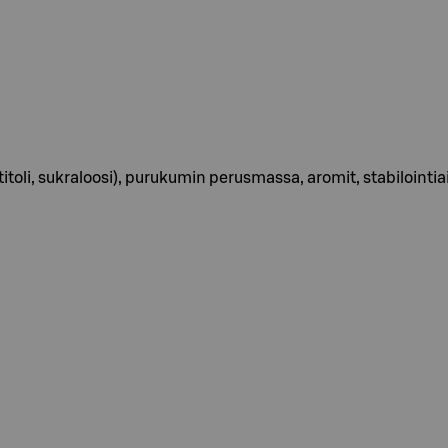
titoli, sukraloosi), purukumin perusmassa, aromit, stabilointiain