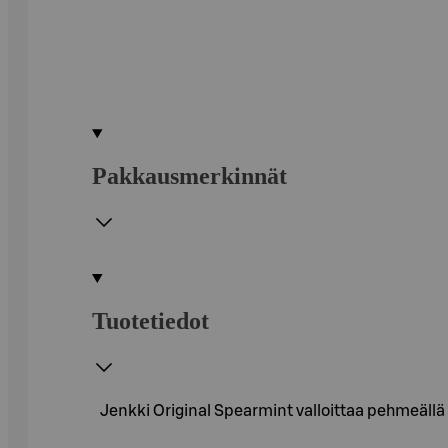
Pakkausmerkinnät
Tuotetiedot
Jenkki Original Spearmint valloittaa pehmeäll