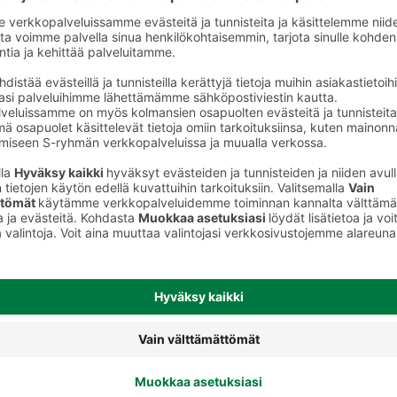
Purukumipussit