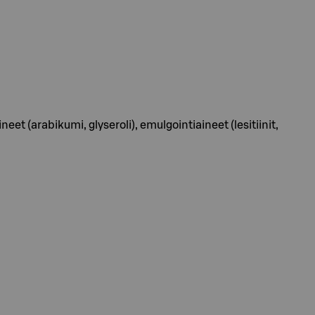
eet (arabikumi, glyseroli), emulgointiaineet (lesitiinit,