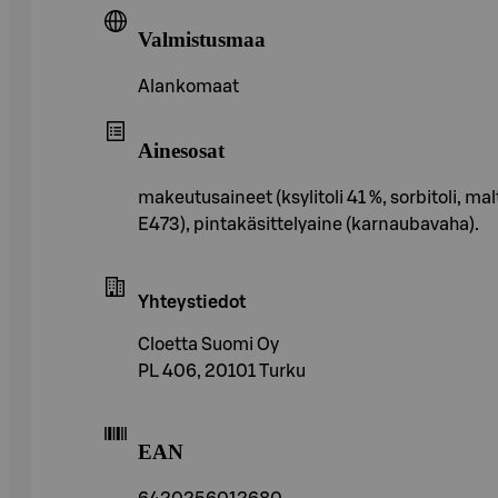
Valmistusmaa
Alankomaat
Ainesosat
makeutusaineet (ksylitoli 41 %, sorbitoli, mal
E473), pintakäsittelyaine (karnaubavaha).
Yhteystiedot
Cloetta Suomi Oy
PL 406, 20101 Turku
EAN