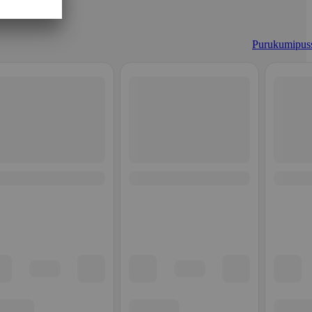
Purukumipuss