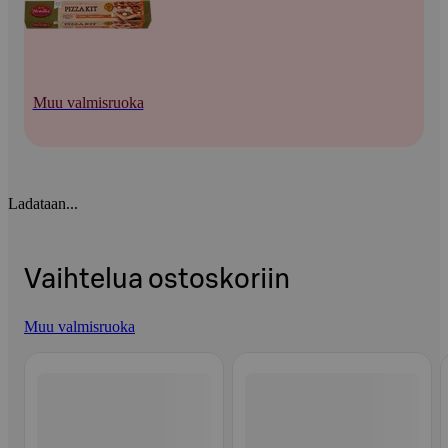
Muu valmisruoka
Ladataan...
Vaihtelua ostoskoriin
Muu valmisruoka
Ohita listaus