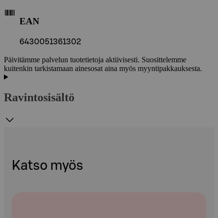
EAN
6430051361302
Päivitämme palvelun tuotetietoja aktiivisesti. Suosittelemme
kuitenkin tarkistamaan ainesosat aina myös myyntipakkauksesta.
Ravintosisältö
Katso myös