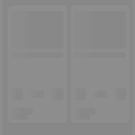
Ohita listaus