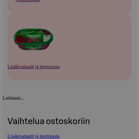
Lisäkesalaatit ja tuorepasta
Ladataan...
Vaihtelua ostoskoriin
Lisäkesalaatit ja tuorepasta