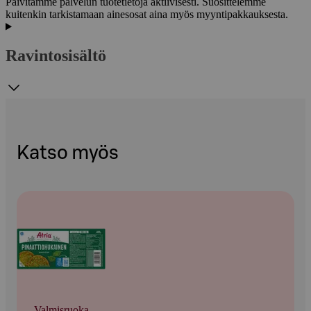
Päivitämme palvelun tuotetietoja aktiivisesti. Suosittelemme
kuitenkin tarkistamaan ainesosat aina myös myyntipakkauksesta.
Ravintosisältö
Katso myös
Valmisruoka