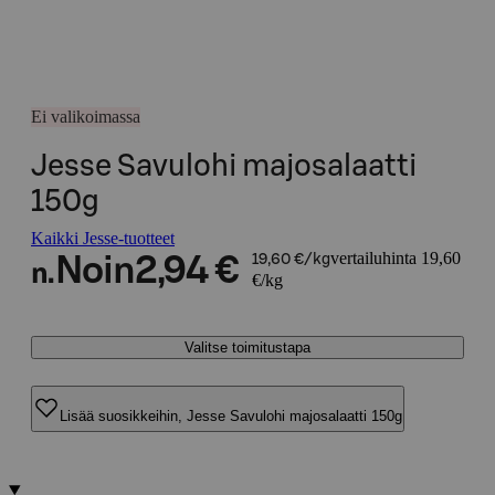
Ei valikoimassa
Jesse Savulohi majosalaatti
150g
Kaikki Jesse-tuotteet
vertailuhinta 19,60
Noin
2,94 €
19,60 €/kg
n.
€/kg
Valitse toimitustapa
Lisää suosikkeihin, Jesse Savulohi majosalaatti 150g