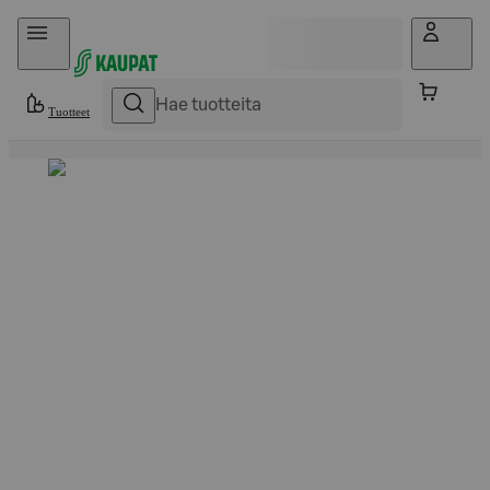
Hyppää sisältöön
Tuotteet