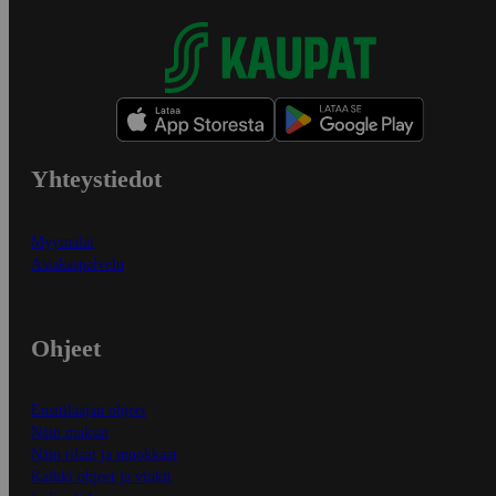
Yhteystiedot
Myymälät
Asiakaspalvelu
Ohjeet
Ensitilaajan ohjeet
Näin maksat
Näin tilaat ja muokkaat
Kaikki ohjeet ja vinkit