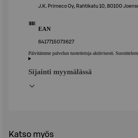
J.K. Primeco Oy, Rahtikatu 10, 80100 Joens
EAN
6417715073627
Päivitämme palvelun tuotetietoja aktiivisesti. Suositte
Sijainti myymälässä
Katso myös