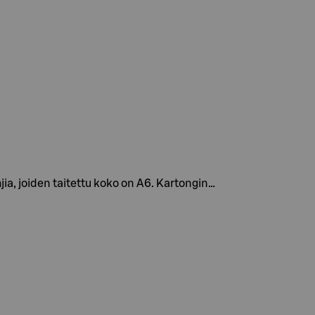
ia, joiden taitettu koko on A6. Kartongin…