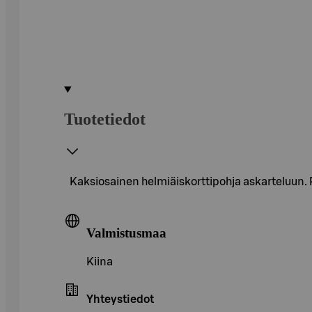
Tuotetiedot
Kaksiosainen helmiäiskorttipohja askarteluun. P
Valmistusmaa
Kiina
Yhteystiedot