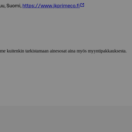
uu, Suomi,
https://www.jkprimeco.fi
lemme kuitenkin tarkistamaan ainesosat aina myös myyntipakkauksesta.