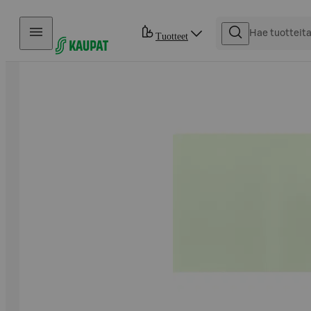
Hyppää sisältöön
Tuotteet