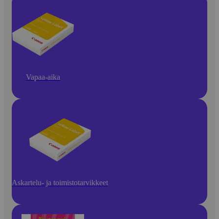
Vapaa-aika
Askartelu- ja toimistotarvikkeet