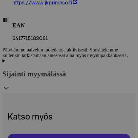
https://www.jkprimeco.fi
EAN
6417715183081
Päivitämme palvelun tuotetietoja aktiivisesti. Suosittelemme
kuitenkin tarkistamaan ainesosat aina myös myyntipakkauksesta.
Sijainti myymälässä
Katso myös