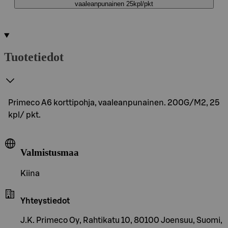
vaaleanpunainen 25kpl/pkt
Tuotetiedot
Primeco A6 korttipohja, vaaleanpunainen. 200G/M2, 25
kpl/ pkt.
Valmistusmaa
Kiina
Yhteystiedot
J.K. Primeco Oy, Rahtikatu 10, 80100 Joensuu, Suomi,