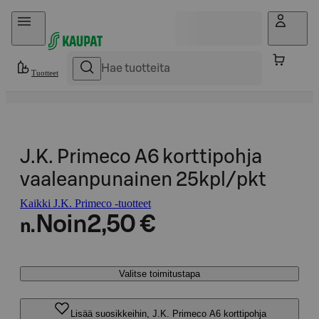
Hyppää sisältöön
Tuotteet
J.K. Primeco A6 korttipohja
vaaleanpunainen 25kpl/pkt
Kaikki J.K. Primeco -tuotteet
Noin
2,50 €
n.
Valitse toimitustapa
Lisää suosikkeihin, J.K. Primeco A6 korttipohja