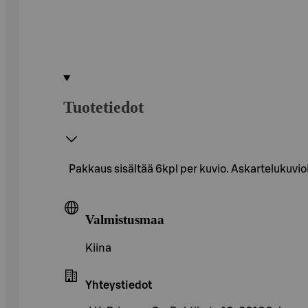
Tuotetiedot
Pakkaus sisältää 6kpl per kuvio. Askartelukuvioi
Valmistusmaa
Kiina
Yhteystiedot