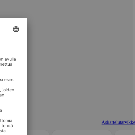
Askartelutarvikke