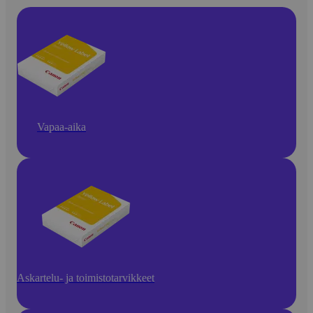
Vapaa-aika
Askartelu- ja toimistotarvikkeet