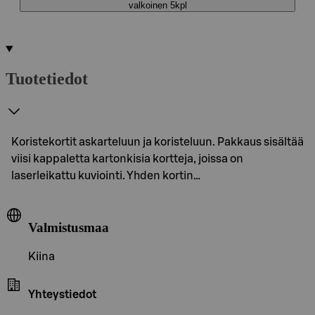
valkoinen 5kpl
Tuotetiedot
Koristekortit askarteluun ja koristeluun. Pakkaus sisältää
viisi kappaletta kartonkisia kortteja, joissa on
laserleikattu kuviointi. Yhden kortin…
Valmistusmaa
Kiina
Yhteystiedot