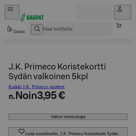
Hyppää sisältöön
Tuotteet
J.K. Primeco Koristekortti
Sydän valkoinen 5kpl
Kaikki J.K. Primeco -tuotteet
Noin
3,95 €
n.
Valitse toimitustapa
Lisää suosikkeihin, J.K. Primeco Koristekortti Sydän