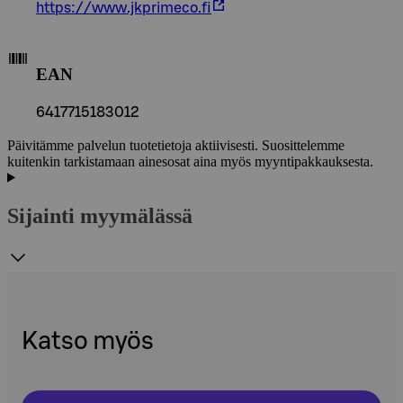
https://www.jkprimeco.fi
EAN
6417715183012
Päivitämme palvelun tuotetietoja aktiivisesti. Suosittelemme
kuitenkin tarkistamaan ainesosat aina myös myyntipakkauksesta.
Sijainti myymälässä
Katso myös