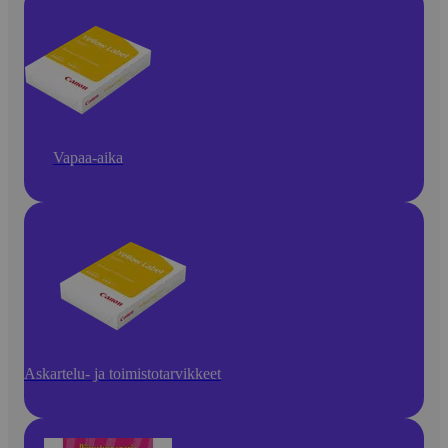
Vapaa-aika
Askartelu- ja toimistotarvikkeet