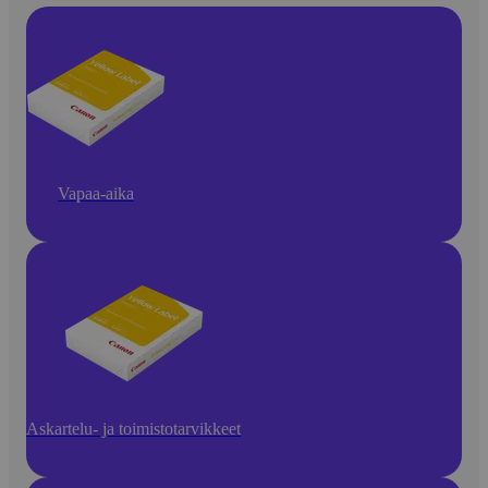
Vapaa-aika
Askartelu- ja toimistotarvikkeet