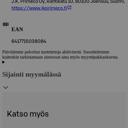
J.K. Primeco Oy, Rahtikatu 10, 80100 Joensuu, Suomi,
https://www.jkprimeco.fi
EAN
6417715038084
Päivitämme palvelun tuotetietoja aktiivisesti. Suosittelemme
kuitenkin tarkistamaan ainesosat aina myös myyntipakkauksesta.
Sijainti myymälässä
Katso myös