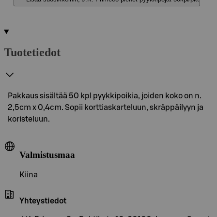
Tuotetiedot
Pakkaus sisältää 50 kpl pyykkipoikia, joiden koko on n.
2,5cm x 0,4cm. Sopii korttiaskarteluun, skräppäilyyn ja
koristeluun.
Valmistusmaa
Kiina
Yhteystiedot