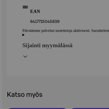
EAN
6417715045839
Päivitämme palvelun tuotetietoja aktiivisesti. Suositte
Sijainti myymälässä
Katso myös