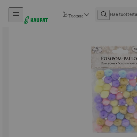
Hyppää sisältöön
Tuotteet