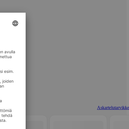
Askartelutarvikke