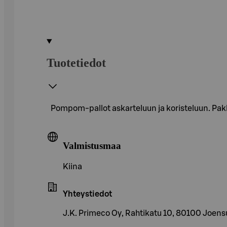
Tuotetiedot
Pompom-pallot askarteluun ja koristeluun. Pakk
Valmistusmaa
Kiina
Yhteystiedot
J.K. Primeco Oy, Rahtikatu 10, 80100 Joens