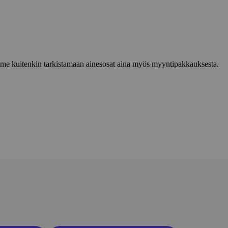
lemme kuitenkin tarkistamaan ainesosat aina myös myyntipakkauksesta.