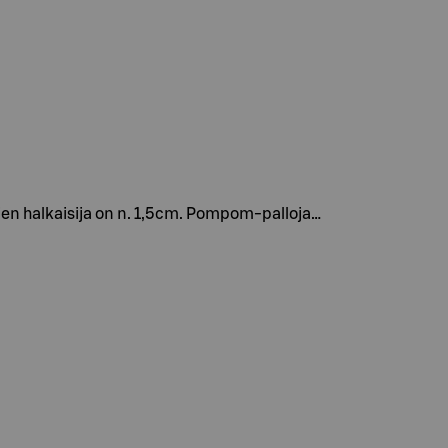
jen halkaisija on n. 1,5cm. Pompom-palloja…