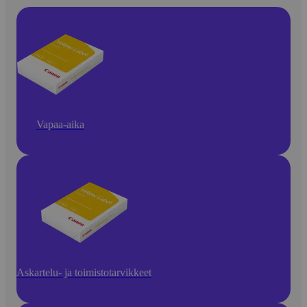
Vapaa-aika
Askartelu- ja toimistotarvikkeet