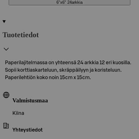
6"x6" 24arkkia
Tuotetiedot
Paperilajitelmassa on yhteensä 24 arkkia 12 eri kuosilla.
Sopii korttiaskarteluun, skräppäilyyn ja koristeluun.
Paperilehtiön koko noin 15cm x 15cm.
Valmistusmaa
Kiina
Yhteystiedot