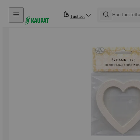
Hyppää sisältöön
Tuotteet