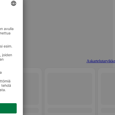
Askartelutarvikke