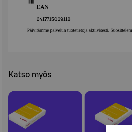
EAN
6417715069118
Päivitämme palvelun tuotetietoja aktiivisesti. Suositte
Katso myös