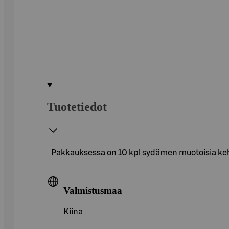
Tuotetiedot
Pakkauksessa on 10 kpl sydämen muotoisia kehy
Valmistusmaa
Kiina