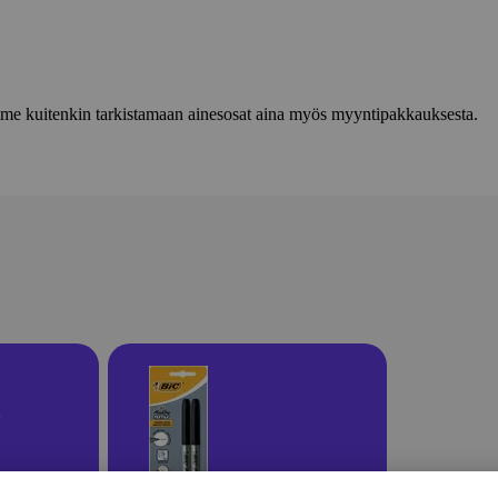
lemme kuitenkin tarkistamaan ainesosat aina myös myyntipakkauksesta.