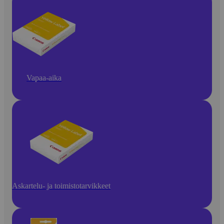
Vapaa-aika
Askartelu- ja toimistotarvikkeet