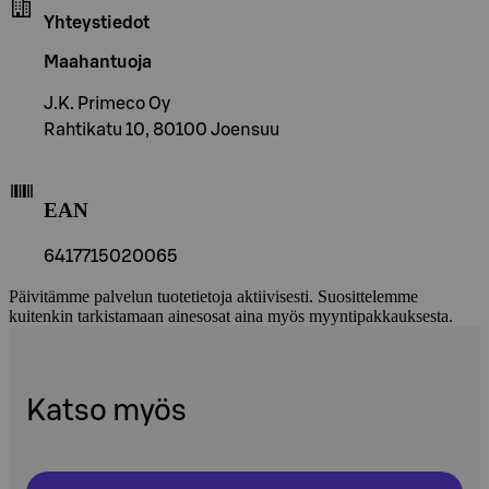
Yhteystiedot
Maahantuoja
J.K. Primeco Oy
Rahtikatu 10, 80100 Joensuu
EAN
6417715020065
Päivitämme palvelun tuotetietoja aktiivisesti. Suosittelemme
kuitenkin tarkistamaan ainesosat aina myös myyntipakkauksesta.
Katso myös