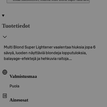
Tuotetiedot
Multi Blond Super Lightener vaalentaa hiuksia jopa 6
sävyä, luoden näyttäviä blondeja lopputuloksia,
balayage-efektejä ja hehkuvia raitoja.…
Valmistusmaa
Puola
Ainesosat