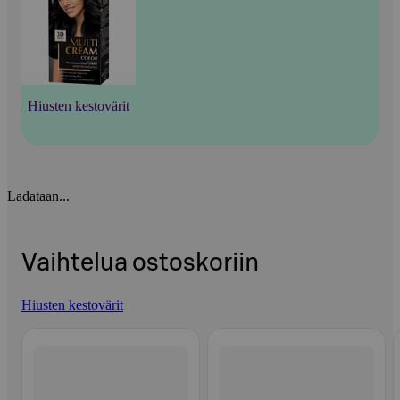
Hiusten kestovärit
Ladataan...
Vaihtelua ostoskoriin
Hiusten kestovärit
Ohita listaus