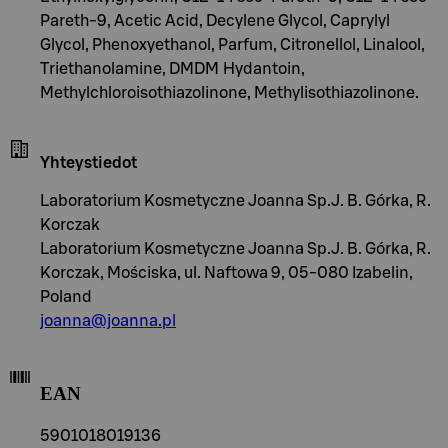
Pareth-9, Acetic Acid, Decylene Glycol, Caprylyl
Glycol, Phenoxyethanol, Parfum, Citronellol, Linalool,
Triethanolamine, DMDM Hydantoin,
Methylchloroisothiazolinone, Methylisothiazolinone.
Yhteystiedot
Laboratorium Kosmetyczne Joanna Sp.J. B. Górka, R.
Korczak
Laboratorium Kosmetyczne Joanna Sp.J. B. Górka, R.
Korczak, Mościska, ul. Naftowa 9, 05-080 Izabelin,
Poland
joanna@joanna.pl
EAN
5901018019136