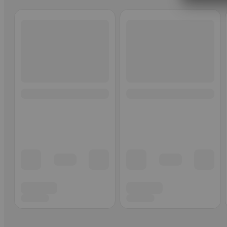
Ohita listaus