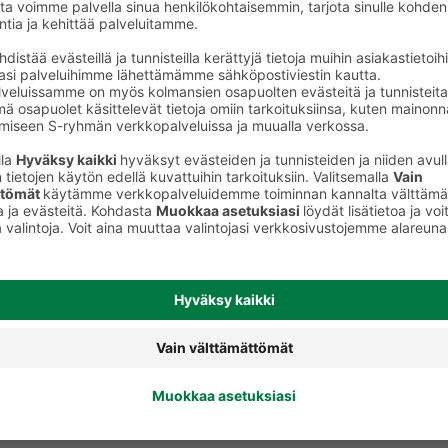
Hiusten kestovärit