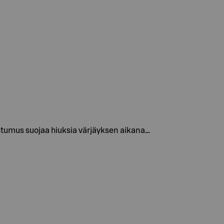
ostumus suojaa hiuksia värjäyksen aikana…