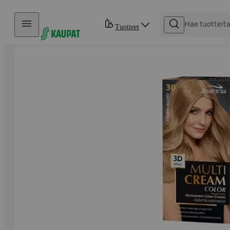
Hyppää sisältöön
Tuotteet