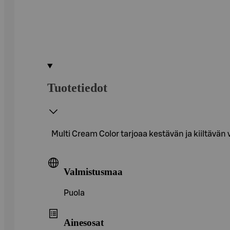
Tuotetiedot
Multi Cream Color tarjoaa kestävän ja kiiltävä
Valmistusmaa
Puola
Ainesosat