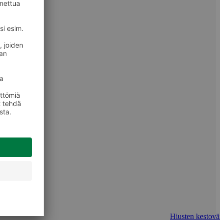
Hiusten kestovär