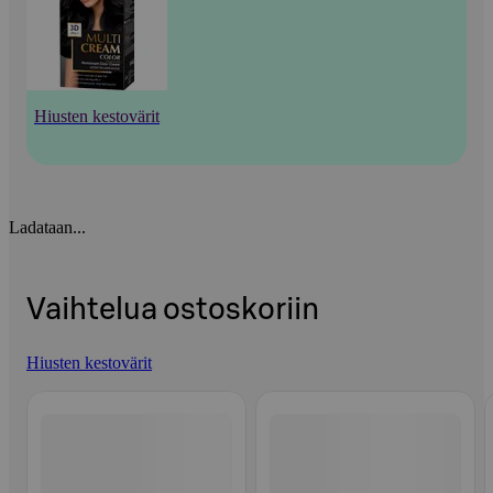
Hiusten kestovärit
Ladataan...
Vaihtelua ostoskoriin
Hiusten kestovärit
Ohita listaus