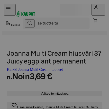
Hyppää sisältöön
Tuotteet
Joanna Multi Cream hiusväri 37
Juicy eggplant permanent
Kaikki Joanna Multi Cream -tuotteet
Noin
3,69 €
n.
Valitse toimitustapa
Lisää suosikkeihin, Joanna Multi Cream hiusväri 37 Juicy