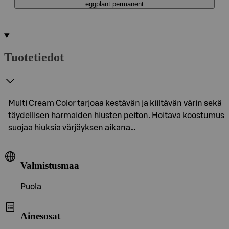
eggplant permanent
Tuotetiedot
Multi Cream Color tarjoaa kestävän ja kiiltävän värin sekä
täydellisen harmaiden hiusten peiton. Hoitava koostumus
suojaa hiuksia värjäyksen aikana…
Valmistusmaa
Puola
Ainesosat