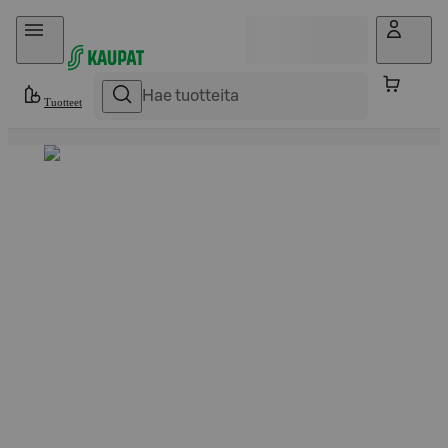
Hyppää sisältöön
Tuotteet