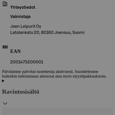
Yhteystiedot
Valmistaja
Joen Leipurit Oy
Latolankatu 20, 80160 Joensuu, Suomi
EAN
2001473200001
Päivitämme palvelun tuotetietoja aktiivisesti. Suosittelemme
kuitenkin tarkistamaan ainesosat aina myös myyntipakkauksesta.
Ravintosisältö