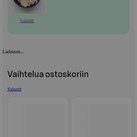
Salaatit
Ladataan...
Vaihtelua ostoskoriin
Salaatit
Ohita listaus