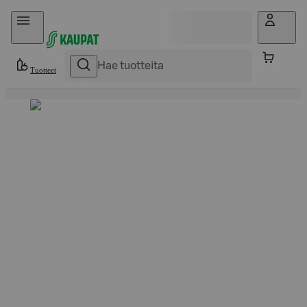
Hyppää sisältöön
Tuotteet