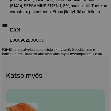
(E141)), SEESAMINSIEMEN 1, 8 %, suola, chili. Tuote on
varastoitu pakasteena. Ei saa jäädyttää uudelleen.
EAN
2000962200003
Päivitämme palvelun tuotetietoja aktiivisesti. Suosittelemme
kuitenkin tarkistamaan ainesosat aina myös myyntipakkauksesta.
Katso myös