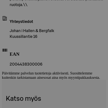
ruotoja.\\
Yhteystiedot
Johan i Hallen & Bergfalk
Kuussillantie 16
EAN
2004438300006
Päivitämme palvelun tuotetietoja aktiivisesti. Suosittelemme
kuitenkin tarkistamaan ainesosat aina myös myyntipakkauksesta.
Katso myös