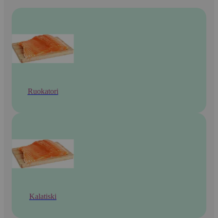
Ruokatori
Kalatiski