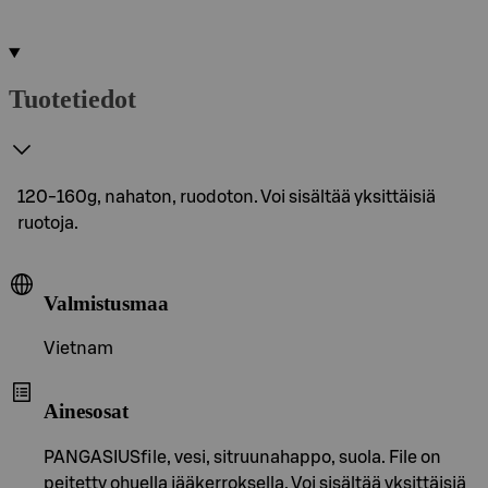
Tuotetiedot
120-160g, nahaton, ruodoton. Voi sisältää yksittäisiä
ruotoja.
Valmistusmaa
Vietnam
Ainesosat
PANGASIUSfile, vesi, sitruunahappo, suola. File on
peitetty ohuella jääkerroksella. Voi sisältää yksittäisiä