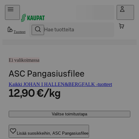
Hyppää sisältöön
Tuotteet
Ei valikoimassa
ASC Pangasiusfilee
Kaikki JOHAN I HALLEN&BERGFALK -tuotteet
12,90 €/kg
Valitse toimitustapa
Lisää suosikkeihin, ASC Pangasiusfilee