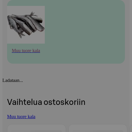
Muu tuore kala
Ladataan...
Vaihtelua ostoskoriin
Muu tuore kala
Ohita listaus