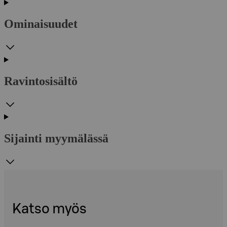
Ominaisuudet
Ravintosisältö
Sijainti myymälässä
Katso myös