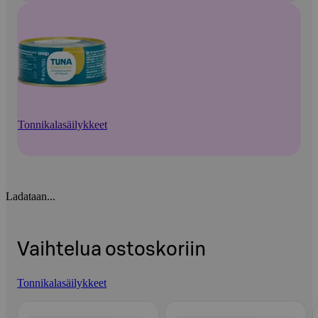
Tonnikalasäilykkeet
Ladataan...
Vaihtelua ostoskoriin
Tonnikalasäilykkeet
Ohita listaus