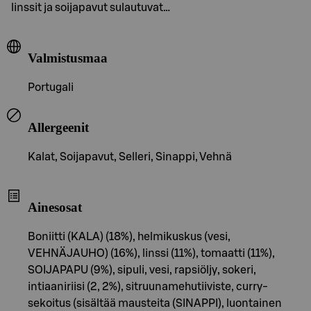
linssit ja soijapavut sulautuvat…
Valmistusmaa
Portugali
Allergeenit
Kalat, Soijapavut, Selleri, Sinappi, Vehnä
Ainesosat
Boniitti (KALA) (18%), helmikuskus (vesi,
VEHNÄJAUHO) (16%), linssi (11%), tomaatti (11%),
SOIJAPAPU (9%), sipuli, vesi, rapsiöljy, sokeri,
intiaaniriisi (2, 2%), sitruunamehutiiviste, curry-
sekoitus (sisältää mausteita (SINAPPI), luontainen