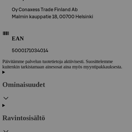
Oy Conaxess Trade Finland Ab
Malmin kauppatie 18, 00700 Helsinki
EAN
5000171034014
Päivitämme palvelun tuotetietoja aktiivisesti. Suosittelemme
kuitenkin tarkistamaan ainesosat aina myös myyntipakkauksesta.
Ominaisuudet
Ravintosisältö