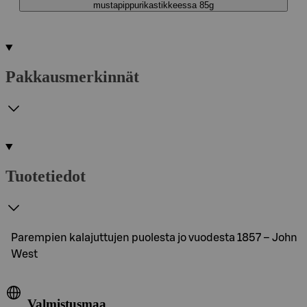
mustapippurikastikkeessa 85g
Pakkausmerkinnät
Tuotetiedot
Parempien kalajuttujen puolesta jo vuodesta 1857 – John
West
Valmistusmaa