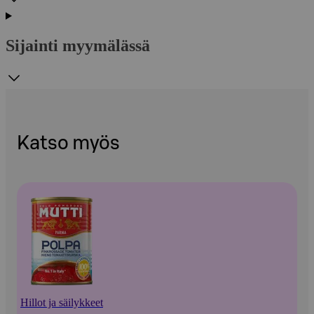
Sijainti myymälässä
Katso myös
Hillot ja säilykkeet