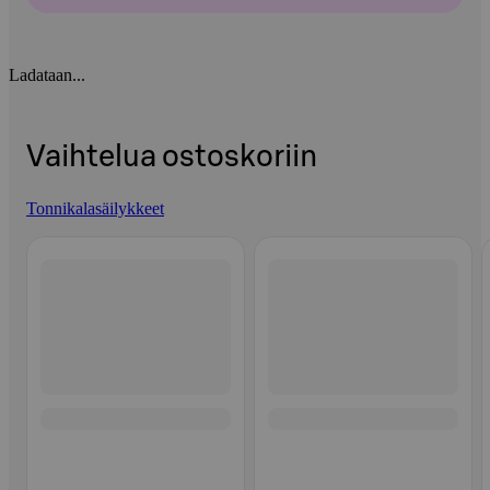
Ladataan...
Vaihtelua ostoskoriin
Tonnikalasäilykkeet
Ohita listaus