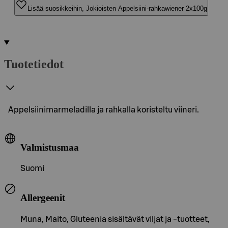
Lisää suosikkeihin, Jokioisten Appelsiini-rahkawiener 2x100g
Tuotetiedot
Appelsiinimarmeladilla ja rahkalla koristeltu viineri.
Valmistusmaa
Suomi
Allergeenit
Muna, Maito, Gluteenia sisältävät viljat ja -tuotteet,