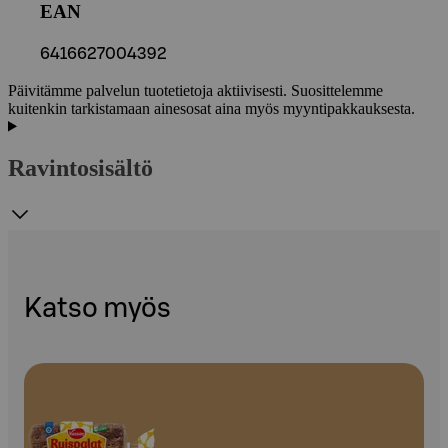
EAN
6416627004392
Päivitämme palvelun tuotetietoja aktiivisesti. Suosittelemme
kuitenkin tarkistamaan ainesosat aina myös myyntipakkauksesta.
Ravintosisältö
Katso myös