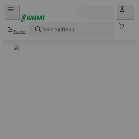
Hyppää sisältöön
Tuotteet