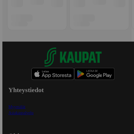
Yhteystiedot
Myymälät
Asiakaspalvelu