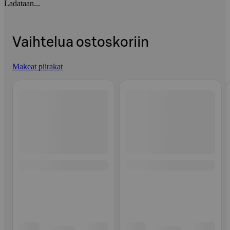
Ladataan...
Vaihtelua ostoskoriin
Makeat piirakat
Ohita listaus