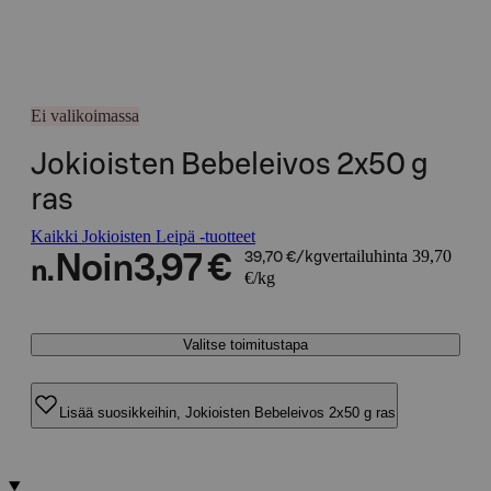
Ei valikoimassa
Jokioisten Bebeleivos 2x50 g
ras
Kaikki Jokioisten Leipä -tuotteet
vertailuhinta 39,70
Noin
3,97 €
39,70 €/kg
n.
€/kg
Valitse toimitustapa
Lisää suosikkeihin, Jokioisten Bebeleivos 2x50 g ras