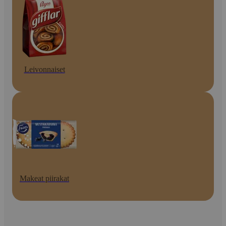
Leivonnaiset
Makeat piirakat