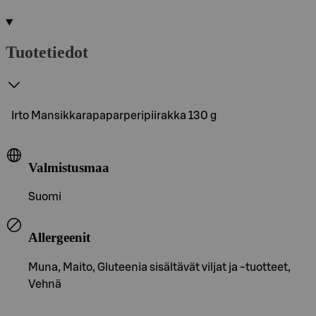
Tuotetiedot
Irto Mansikkarapaparperipiirakka 130 g
Valmistusmaa
Suomi
Allergeenit
Muna, Maito, Gluteenia sisältävät viljat ja -tuotteet,
Vehnä