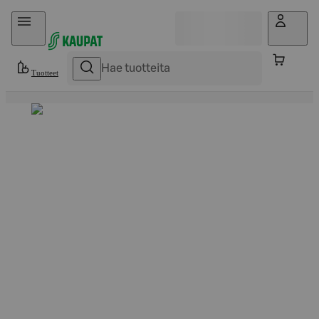
Hyppää sisältöön
Tuotteet