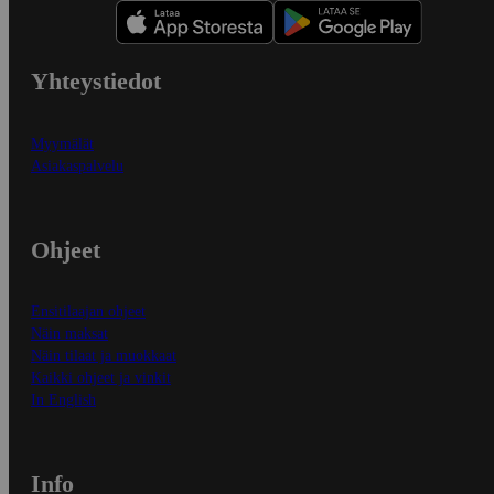
Yhteystiedot
Myymälät
Asiakaspalvelu
Ohjeet
Ensitilaajan ohjeet
Näin maksat
Näin tilaat ja muokkaat
Kaikki ohjeet ja vinkit
In English
Info