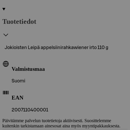
Tuotetiedot
Jokioisten Leipä appelsiinirahkawiener irto 110 g
Valmistusmaa
Suomi
EAN
2007110400001
Päivitämme palvelun tuotetietoja aktiivisesti. Suosittelemme
kuitenkin tarkistamaan ainesosat aina myös myyntipakkauksesta.