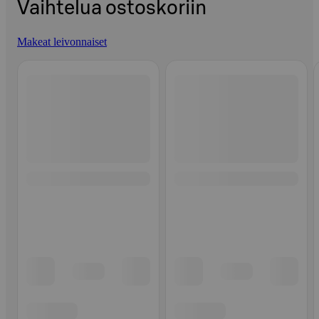
Vaihtelua ostoskoriin
Makeat leivonnaiset
Ohita listaus