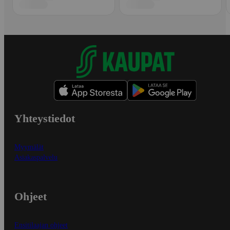
Yhteystiedot
Myymälät
Asiakaspalvelu
Ohjeet
Ensitilaajan ohjeet