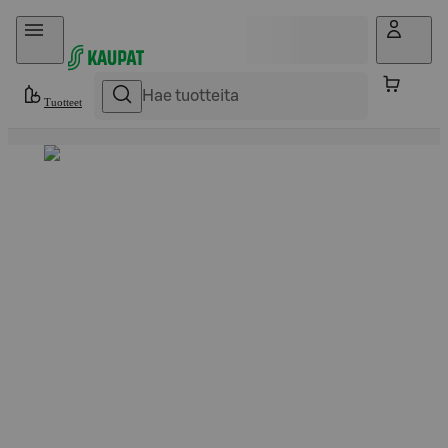
Hyppää sisältöön
Tuotteet