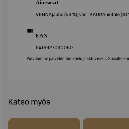
Ainesosat
VEHNÄjauho (53 %), vesi, KAURAhiutale (10 %)
EAN
6416627090050
Päivitämme palvelun tuotetietoja aktiivisesti. Suositte
Katso myös