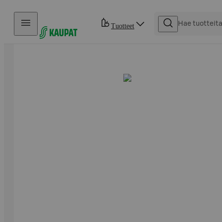
Hyppää sisältöön
Tuotteet