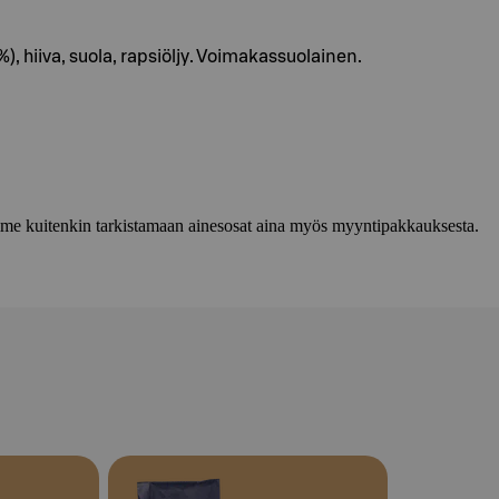
, hiiva, suola, rapsiöljy. Voimakassuolainen.
lemme kuitenkin tarkistamaan ainesosat aina myös myyntipakkauksesta.