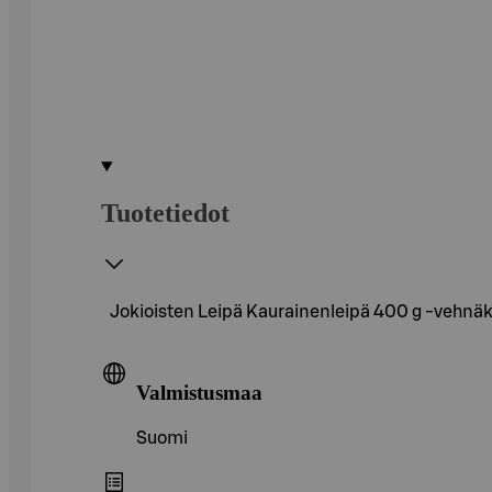
Tuotetiedot
Jokioisten Leipä Kaurainenleipä 400 g -vehnä
Valmistusmaa
Suomi