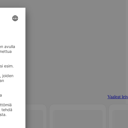
Vaaleat leiv