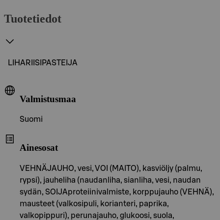
Tuotetiedot
LIHARIISIPASTEIJA
Valmistusmaa
Suomi
Ainesosat
VEHNÄJAUHO, vesi, VOI (MAITO), kasviöljy (palmu,
rypsi), jauheliha (naudanliha, sianliha, vesi, naudan
sydän, SOIJAproteiinivalmiste, korppujauho (VEHNÄ),
mausteet (valkosipuli, korianteri, paprika,
valkopippuri), perunajauho, glukoosi, suola,