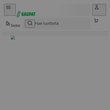
Hyppää sisältöön
Tuotteet