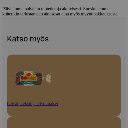
Päivitämme palvelun tuotetietoja aktiivisesti. Suosittelemme
kuitenkin tarkistamaan ainesosat aina myös myyntipakkauksesta.
Katso myös
Leivät, keksit ja leivonnaiset