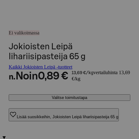
Ei valikoimassa
Jokioisten Leipä
lihariisipasteija 65 g
Kaikki Jokioisten Leipä -tuotteet
vertailuhinta 13,69
Noin
0,89 €
13,69 €/kg
n.
€/kg
Valitse toimitustapa
Lisää suosikkeihin, Jokioisten Leipä lihariisipasteija 65 g