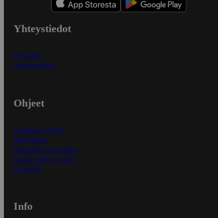
Yhteystiedot
Myymälät
Asiakaspalvelu
Ohjeet
Ensitilaajan ohjeet
Näin maksat
Näin tilaat ja muokkaat
Kaikki ohjeet ja vinkit
In English
Info