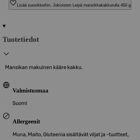
Lisää suosikkeihin, Jokioisten Leipä mansikkakakkurulla 450 g
Tuotetiedot
Mansikan makuinen kääre kakku.
Valmistusmaa
Suomi
Allergeenit
Muna, Maito, Gluteenia sisältävät viljat ja -tuotteet,