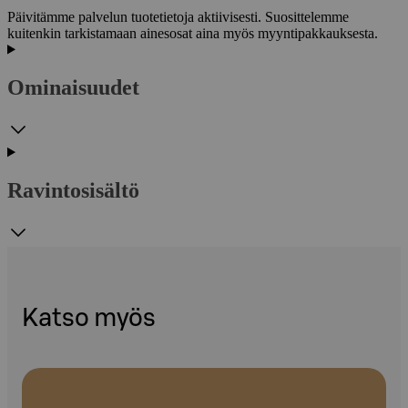
Päivitämme palvelun tuotetietoja aktiivisesti. Suosittelemme
kuitenkin tarkistamaan ainesosat aina myös myyntipakkauksesta.
Ominaisuudet
Ravintosisältö
Katso myös