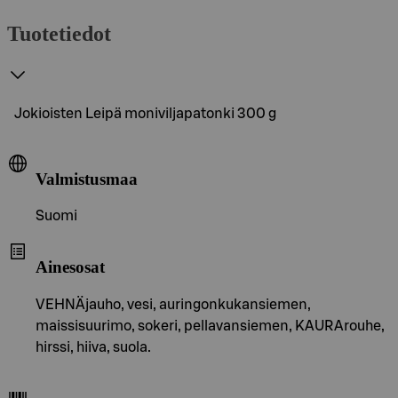
Tuotetiedot
Jokioisten Leipä moniviljapatonki 300 g
Valmistusmaa
Suomi
Ainesosat
VEHNÄjauho, vesi, auringonkukansiemen,
maissisuurimo, sokeri, pellavansiemen, KAURArouhe,
hirssi, hiiva, suola.