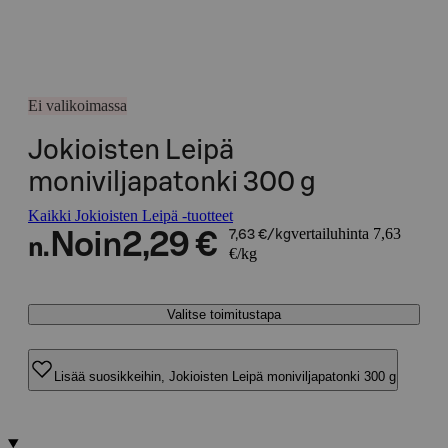
Ei valikoimassa
Jokioisten Leipä
moniviljapatonki 300 g
Kaikki Jokioisten Leipä -tuotteet
vertailuhinta 7,63
Noin
2,29 €
7,63 €/kg
n.
€/kg
Valitse toimitustapa
Lisää suosikkeihin, Jokioisten Leipä moniviljapatonki 300 g