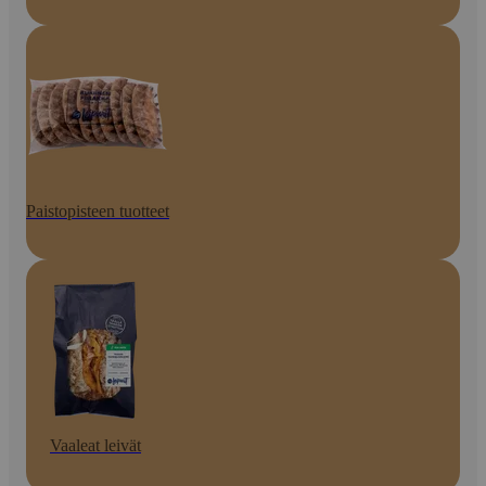
Paistopisteen tuotteet
Vaaleat leivät