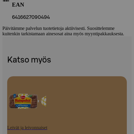
EAN
6416627090494
Päivitämme palvelun tuotetietoja aktiivisesti. Suosittelemme
kuitenkin tarkistamaan ainesosat aina myös myyntipakkauksesta.
Katso myös
Leivät ja leivonnaiset