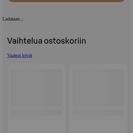
Ladataan...
Vaihtelua ostoskoriin
Vaaleat leivät
Ohita listaus