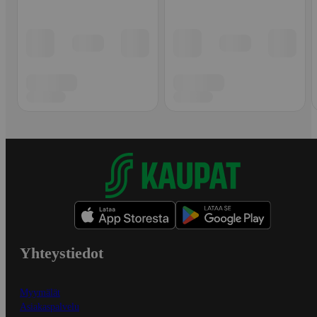
Yhteystiedot
Myymälät
Asiakaspalvelu