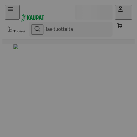
Hyppää sisältöön
Tuotteet