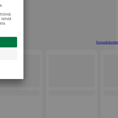
Sesonkituotte