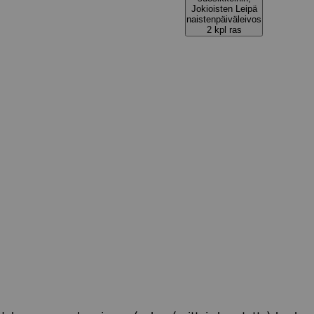
Jokioisten Leipä
naistenpäiväleivos
2 kpl ras