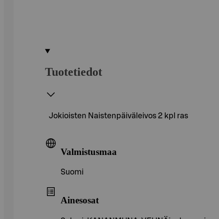
Tuotetiedot
Jokioisten Naistenpäiväleivos 2 kpl ras
Valmistusmaa
Suomi
Ainesosat