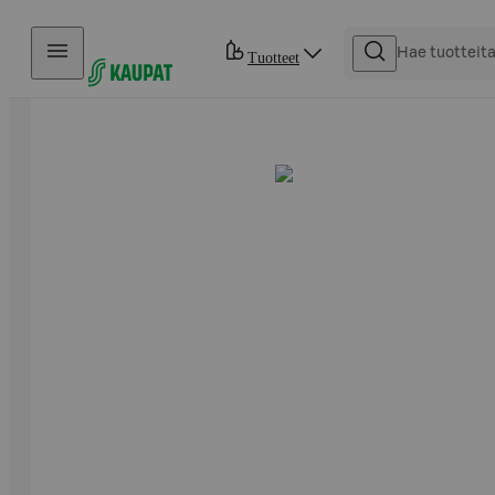
Hyppää sisältöön
Tuotteet