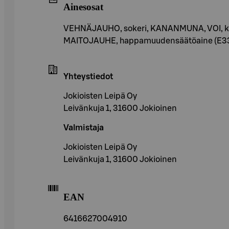
Ainesosat
VEHNÄJAUHO, sokeri, KANANMUNA, VOI, kasviöl
MAITOJAUHE, happamuudensäätöaine (E330),
Yhteystiedot
Jokioisten Leipä Oy
Leivänkuja 1, 31600 Jokioinen
Valmistaja
Jokioisten Leipä Oy
Leivänkuja 1, 31600 Jokioinen
EAN
6416627004910