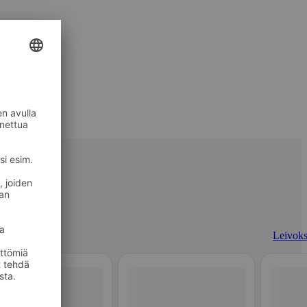
Leivoks