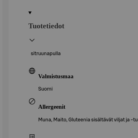
Tuotetiedot
sitruunapulla
Valmistusmaa
Suomi
Allergeenit
Muna, Maito, Gluteenia sisältävät viljat ja -t