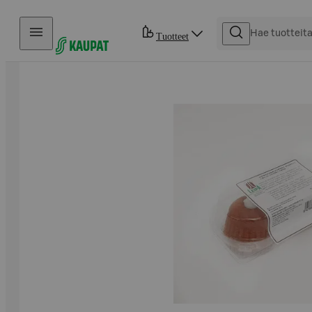
Hyppää sisältöön
Tuotteet