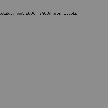
tatusaineet (E500ii, E450i), aromit, suola,