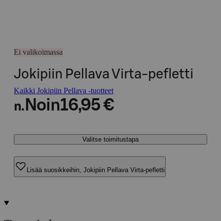
Ei valikoimassa
Jokipiin Pellava Virta-pefletti
Kaikki Jokipiin Pellava -tuotteet
Noin
16,95 €
n.
Valitse toimitustapa
Lisää suosikkeihin, Jokipiin Pellava Virta-pefletti