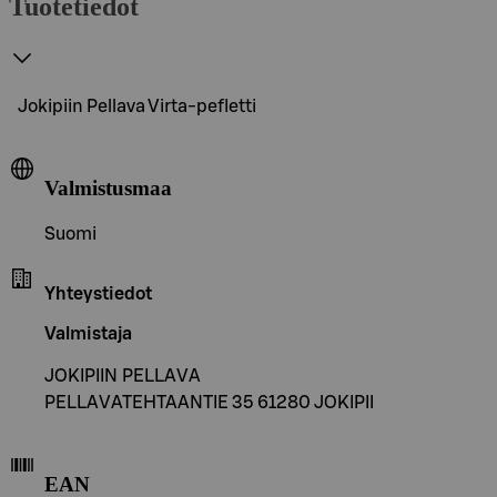
Tuotetiedot
Jokipiin Pellava Virta-pefletti
Valmistusmaa
Suomi
Yhteystiedot
Valmistaja
JOKIPIIN PELLAVA
PELLAVATEHTAANTIE 35 61280 JOKIPII
EAN