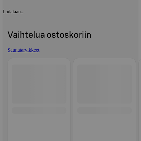
Ladataan...
Vaihtelua ostoskoriin
Saunatarvikkeet
Ohita listaus