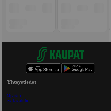
Yhteystiedot
Myymälät
Asiakaspalvelu