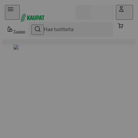
Hyppää sisältöön
Tuotteet