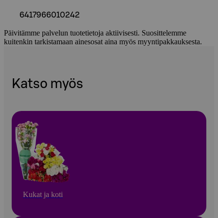
6417966010242
Päivitämme palvelun tuotetietoja aktiivisesti. Suosittelemme
kuitenkin tarkistamaan ainesosat aina myös myyntipakkauksesta.
Katso myös
Kukat ja koti