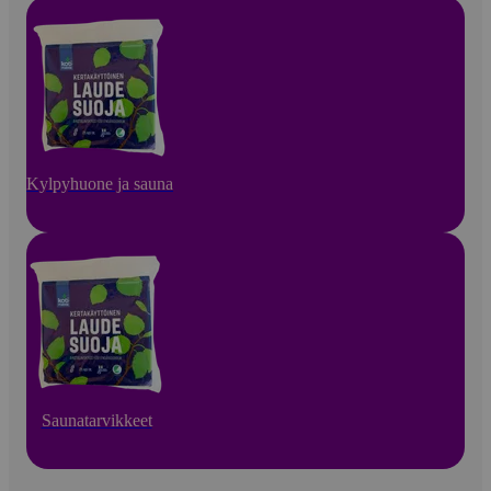
Kylpyhuone ja sauna
Saunatarvikkeet