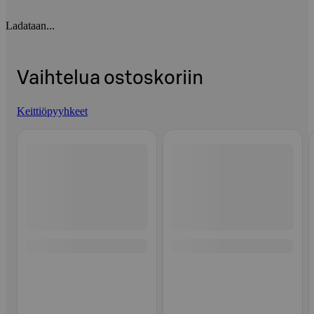
Ladataan...
Vaihtelua ostoskoriin
Keittiöpyyhkeet
Ohita listaus