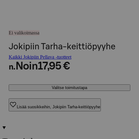
Ei valikoimassa
Jokipiin Tarha-keittiöpyyhe
Kaikki Jokipiin Pellava -tuotteet
Noin
17,95 €
n.
Valitse toimitustapa
Lisää suosikkeihin, Jokipiin Tarha-keittiöpyyhe