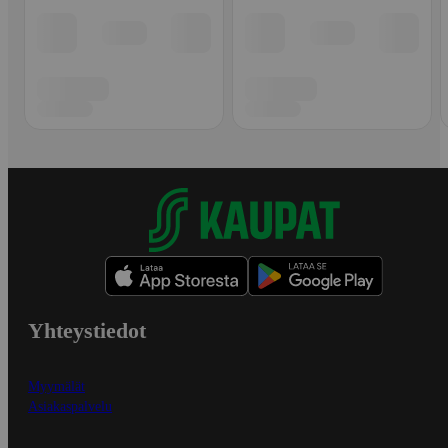
Yhteystiedot
Myymälät
Asiakaspalvelu