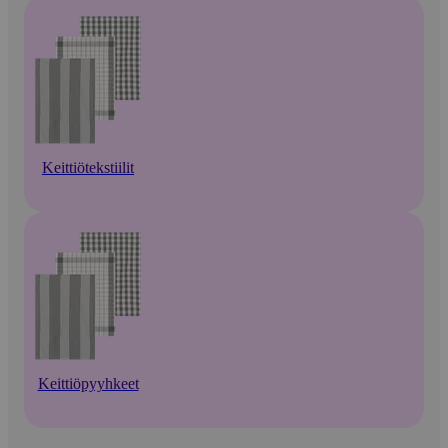
Keittiötekstiilit
Keittiöpyyhkeet