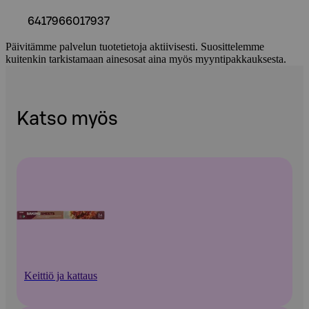
6417966017937
Päivitämme palvelun tuotetietoja aktiivisesti. Suosittelemme
kuitenkin tarkistamaan ainesosat aina myös myyntipakkauksesta.
Katso myös
Keittiö ja kattaus