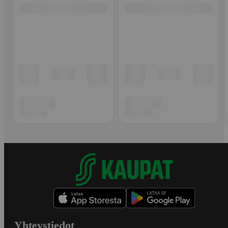
Yhteystiedot