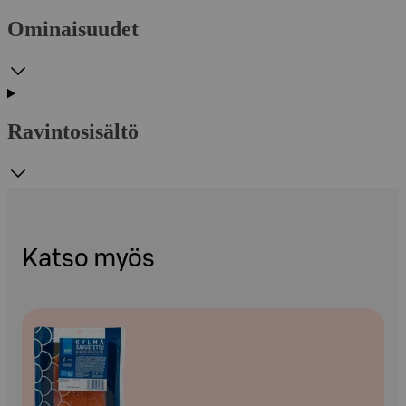
Ominaisuudet
Ravintosisältö
Katso myös