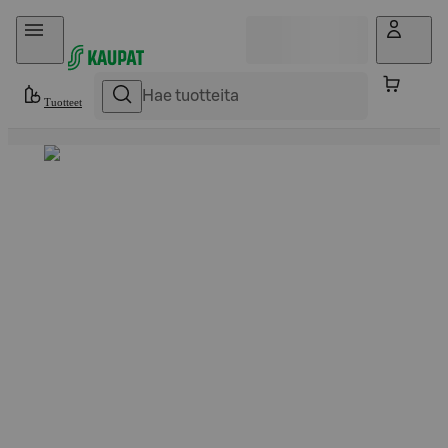
Hyppää sisältöön
Tuotteet