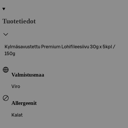
Tuotetiedot
Kylmäsavustettu Premium Lohifileesiivu 30g x 5kpl /
150g
Valmistusmaa
Viro
Allergeenit
Kalat