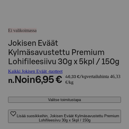
Ei valikoimassa
Jokisen Eväät
Kylmäsavustettu Premium
Lohifileesiivu 30g x 5kpl / 150g
Kaikki Jokisen Eväät -tuotteet
vertailuhinta 46,33
Noin
6,95 €
46,33 €/kg
n.
€/kg
Valitse toimitustapa
Lisää suosikkeihin, Jokisen Eväät Kylmäsavustettu Premium
Lohifileesiivu 30g x 5kpl / 150g