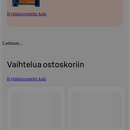
Kylmäsavustettu kala
Ladataan...
Vaihtelua ostoskoriin
Kylmäsavustettu kala
Ohita listaus