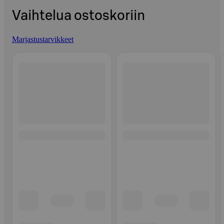
Vaihtelua ostoskoriin
Marjastustarvikkeet
Ohita listaus