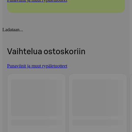
Ladataan...
Vaihtelua ostoskoriin
Punaviinit ja muut rypäletuotteet
Ohita listaus