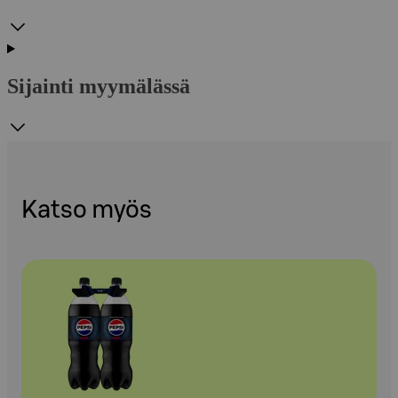
Sijainti myymälässä
Katso myös