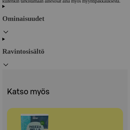
kuitenkin tarkistamaan ainesosat aina myös myyntipakkauksesta.
Ominaisuudet
Ravintosisältö
Katso myös