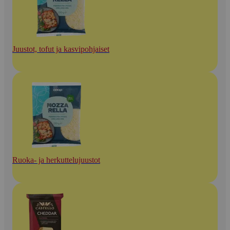
Juustot, tofut ja kasvipohjaiset
Ruoka- ja herkuttelujuustot