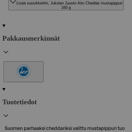
Lisää suosikkeihin, Jukolan Juusto Aito Cheddar mustapippuri
160 g
Pakkausmerkinnät
Tuotetiedot
Suomen parhaaksi cheddariksi valittu mustapippuri tuo