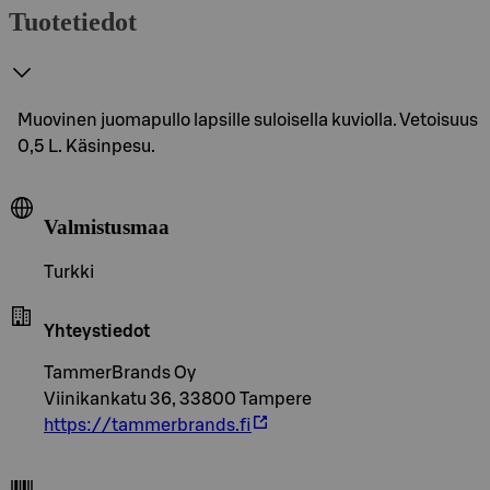
Tuotetiedot
Muovinen juomapullo lapsille suloisella kuviolla. Vetoisuus
0,5 L. Käsinpesu.
Valmistusmaa
Turkki
Yhteystiedot
TammerBrands Oy
Viinikankatu 36, 33800 Tampere
https://tammerbrands.fi