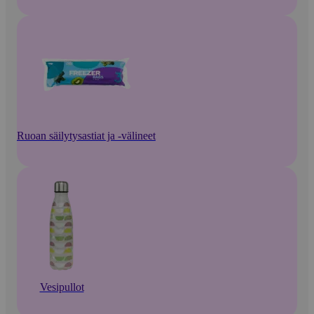
Ruoan säilytysastiat ja -välineet
Vesipullot