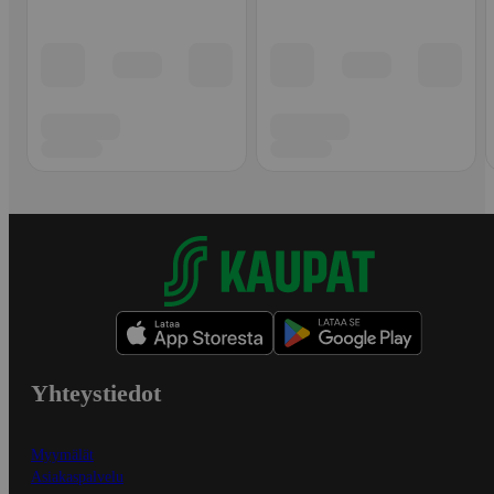
Yhteystiedot
Myymälät
Asiakaspalvelu