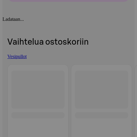
Ladataan...
Vaihtelua ostoskoriin
Vesipullot
Ohita listaus