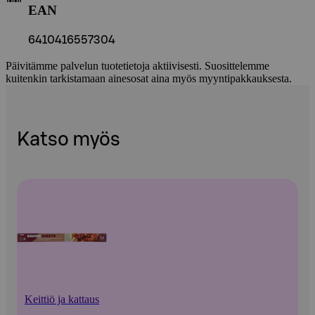
EAN
6410416557304
Päivitämme palvelun tuotetietoja aktiivisesti. Suosittelemme
kuitenkin tarkistamaan ainesosat aina myös myyntipakkauksesta.
Katso myös
Keittiö ja kattaus