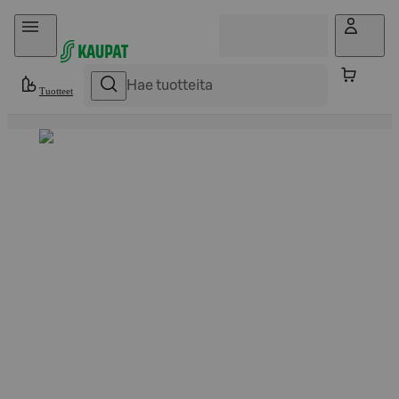
Hyppää sisältöön
Tuotteet