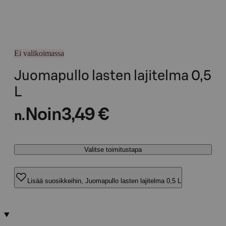
Ei valikoimassa
Juomapullo lasten lajitelma 0,5
L
Noin
3,49 €
n.
Valitse toimitustapa
Lisää suosikkeihin, Juomapullo lasten lajitelma 0,5 L