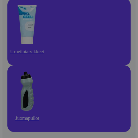
Urheilutarvikkeet
Juomapullot