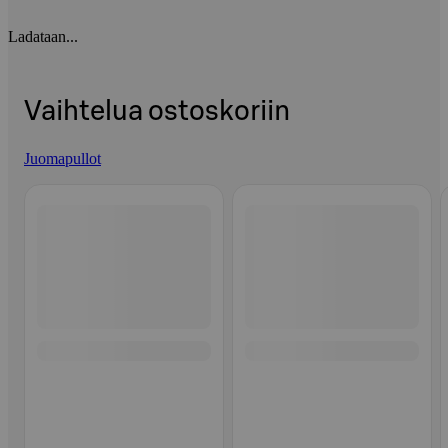
Ladataan...
Vaihtelua ostoskoriin
Juomapullot
Ohita listaus