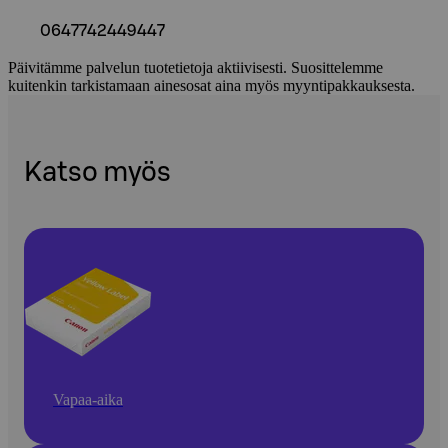
0647742449447
Päivitämme palvelun tuotetietoja aktiivisesti. Suosittelemme
kuitenkin tarkistamaan ainesosat aina myös myyntipakkauksesta.
Katso myös
Vapaa-aika