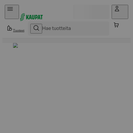
Hyppää sisältöön
Tuotteet