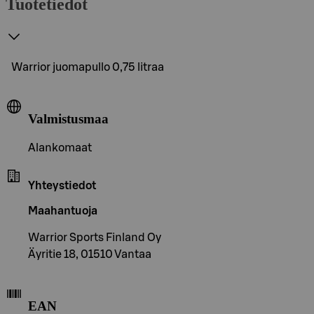
Tuotetiedot
Warrior juomapullo 0,75 litraa
Valmistusmaa
Alankomaat
Yhteystiedot
Maahantuoja
Warrior Sports Finland Oy
Äyritie 18, 01510 Vantaa
EAN