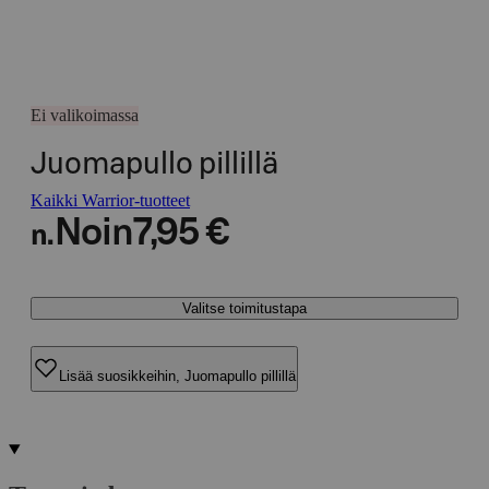
Ei valikoimassa
Juomapullo pillillä
Kaikki Warrior-tuotteet
Noin
7,95 €
n.
Valitse toimitustapa
Lisää suosikkeihin, Juomapullo pillillä