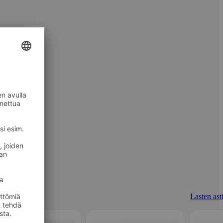
Lasten asti