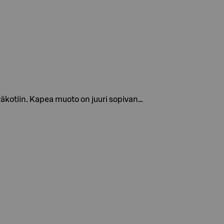
väkotiin. Kapea muoto on juuri sopivan…