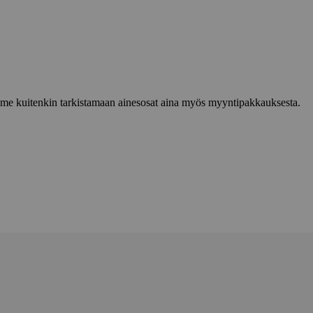
lemme kuitenkin tarkistamaan ainesosat aina myös myyntipakkauksesta.