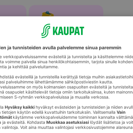
Lasten astiat