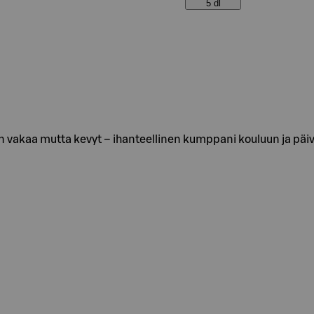
5 dl
on vakaa mutta kevyt – ihanteellinen kumppani kouluun ja päi