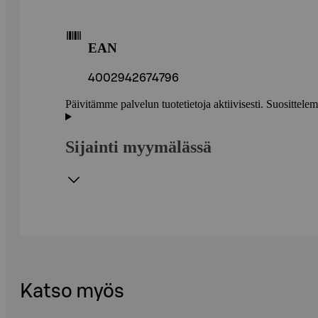
EAN
4002942674796
Päivitämme palvelun tuotetietoja aktiivisesti. Suositte
Sijainti myymälässä
Katso myös