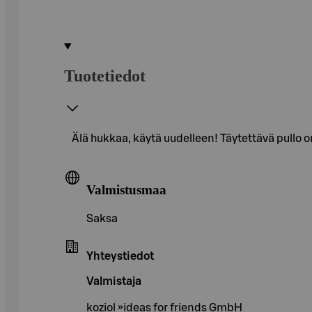
Tuotetiedot
Älä hukkaa, käytä uudelleen! Täytettävä pullo 
Valmistusmaa
Saksa
Yhteystiedot
Valmistaja
koziol »ideas for friends GmbH