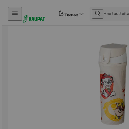
Hyppää sisältöön
Tuotteet