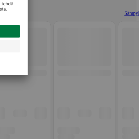
Sämpyl