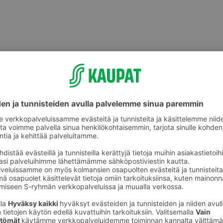
Sämpylät