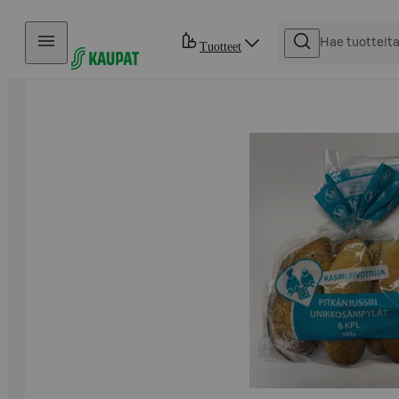
Hyppää sisältöön
Tuotteet