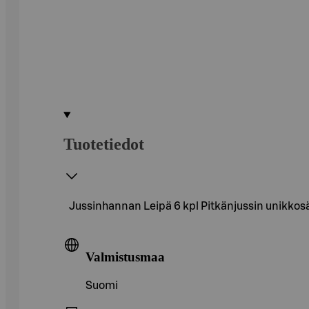
Tuotetiedot
Jussinhannan Leipä 6 kpl Pitkänjussin unikko
Valmistusmaa
Suomi