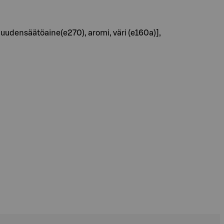
amuudensäätöaine(e270), aromi, väri (e160a)],