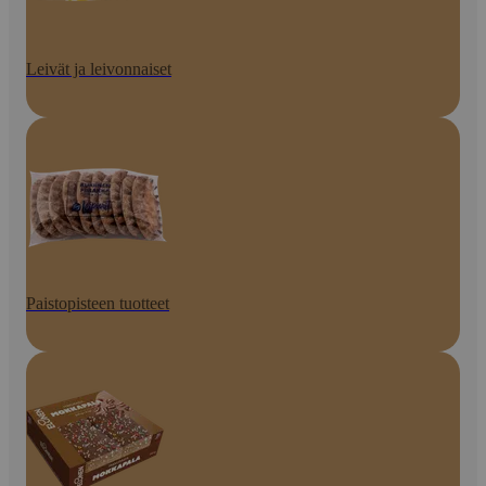
Leivät ja leivonnaiset
Paistopisteen tuotteet