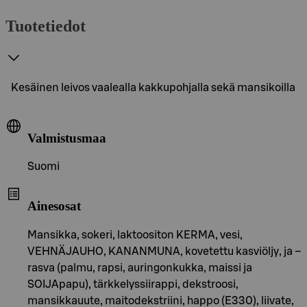
Tuotetiedot
Kesäinen leivos vaalealla kakkupohjalla sekä mansikoilla
Valmistusmaa
Suomi
Ainesosat
Mansikka, sokeri, laktoositon KERMA, vesi,
VEHNÄJAUHO, KANANMUNA, kovetettu kasviöljy, ja –
rasva (palmu, rapsi, auringonkukka, maissi ja
SOIJApapu), tärkkelyssiirappi, dekstroosi,
mansikkauute, maitodekstriini, happo (E330), liivate,