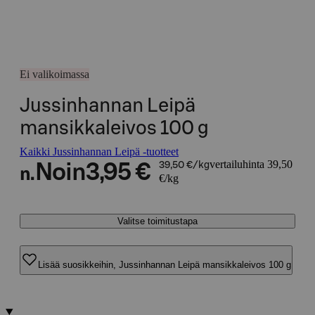
Ei valikoimassa
Jussinhannan Leipä
mansikkaleivos 100 g
Kaikki Jussinhannan Leipä -tuotteet
vertailuhinta 39,50
Noin
3,95 €
39,50 €/kg
n.
€/kg
Valitse toimitustapa
Lisää suosikkeihin, Jussinhannan Leipä mansikkaleivos 100 g