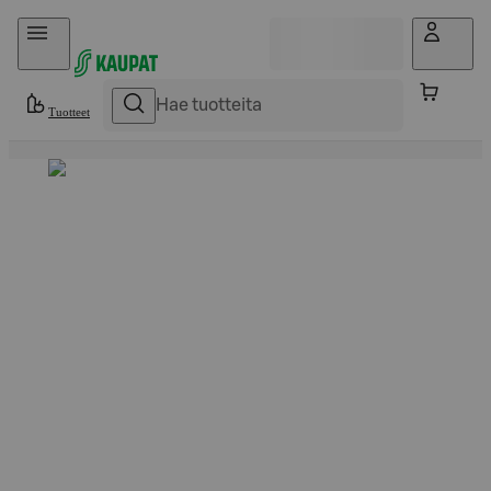
Hyppää sisältöön
Tuotteet