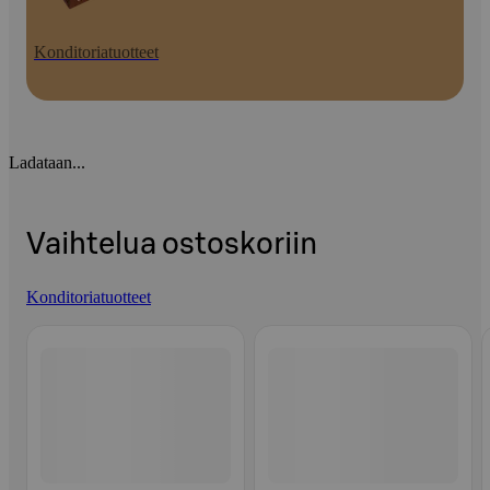
Konditoriatuotteet
Ladataan...
Vaihtelua ostoskoriin
Konditoriatuotteet
Ohita listaus