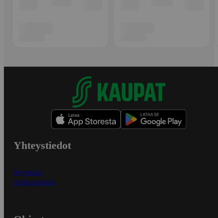
Yhteystiedot
Myymälät
Asiakaspalvelu