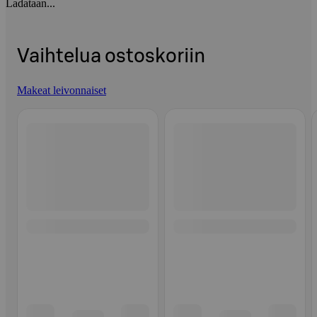
Ladataan...
Vaihtelua ostoskoriin
Makeat leivonnaiset
Ohita listaus