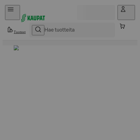
Hyppää sisältöön
Tuotteet