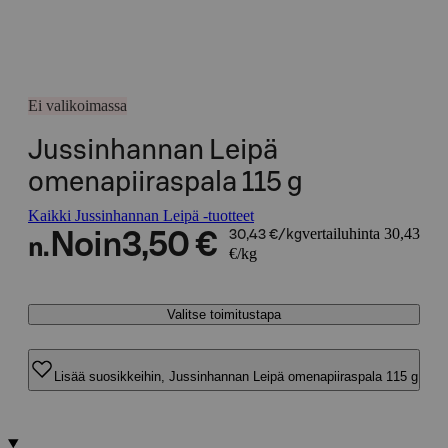
Ei valikoimassa
Jussinhannan Leipä
omenapiiraspala 115 g
Kaikki Jussinhannan Leipä -tuotteet
vertailuhinta 30,43
Noin
3,50 €
30,43 €/kg
n.
€/kg
Valitse toimitustapa
Lisää suosikkeihin, Jussinhannan Leipä omenapiiraspala 115 g