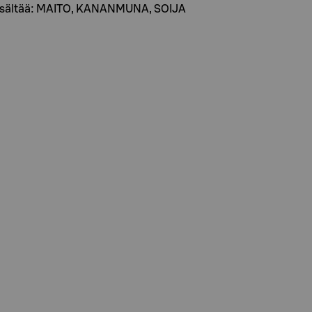
a sisältää: MAITO, KANANMUNA, SOIJA