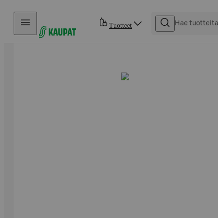
Hyppää sisältöön
Tuotteet