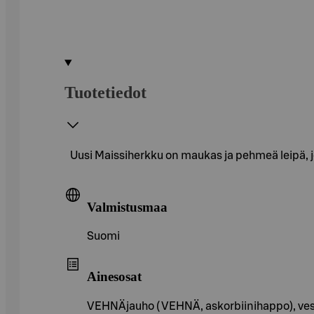
Tuotetiedot
Uusi Maissiherkku on maukas ja pehmeä leipä,
Valmistusmaa
Suomi
Ainesosat
VEHNÄjauho ( VEHNÄ, askorbiinihappo), vesi,