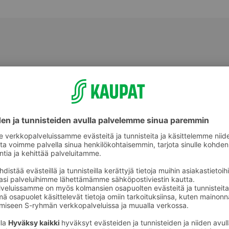
Sekaleivät