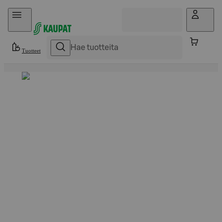
Hyppää sisältöön
Tuotteet