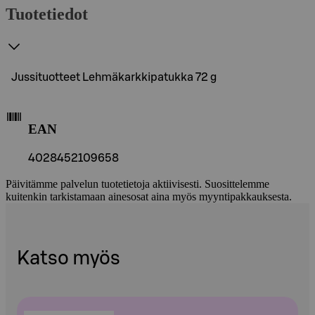
Tuotetiedot
Jussituotteet Lehmäkarkkipatukka 72 g
EAN
4028452109658
Päivitämme palvelun tuotetietoja aktiivisesti. Suosittelemme
kuitenkin tarkistamaan ainesosat aina myös myyntipakkauksesta.
Katso myös