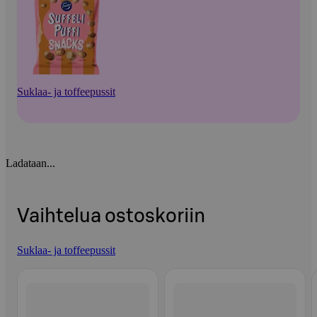
Suklaa- ja toffeepussit
Ladataan...
Vaihtelua ostoskoriin
Suklaa- ja toffeepussit
Ohita listaus