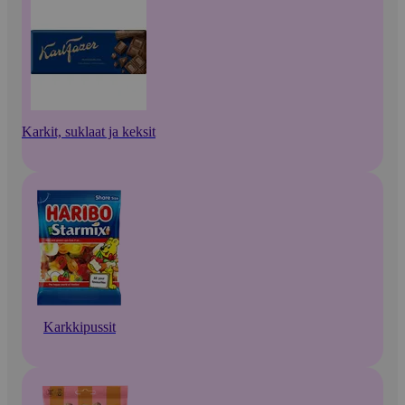
Karkit, suklaat ja keksit
Karkkipussit