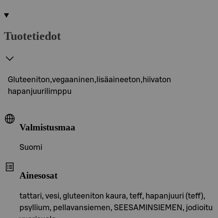
Tuotetiedot
Gluteeniton,vegaaninen,lisäaineeton,hiivaton
hapanjuurilimppu
Valmistusmaa
Suomi
Ainesosat
tattari, vesi, gluteeniton kaura, teff, hapanjuuri (teff),
psyllium, pellavansiemen, SEESAMINSIEMEN, jodioitu