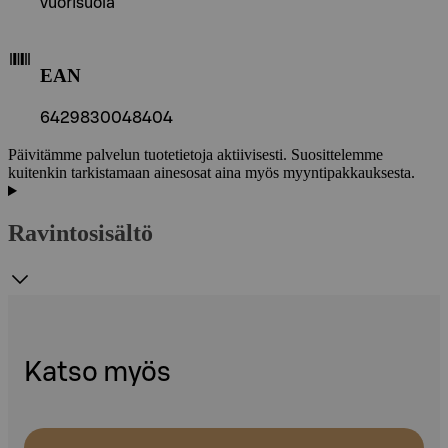
vuorisuola
EAN
6429830048404
Päivitämme palvelun tuotetietoja aktiivisesti. Suosittelemme
kuitenkin tarkistamaan ainesosat aina myös myyntipakkauksesta.
Ravintosisältö
Katso myös