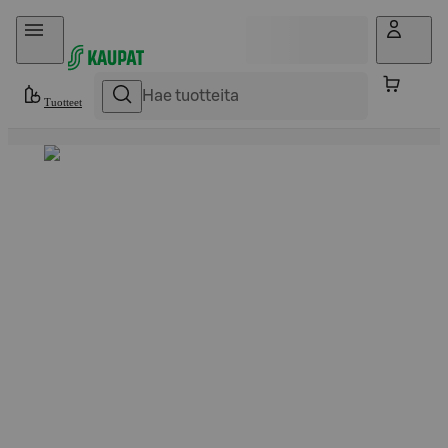
Hyppää sisältöön
Tuotteet