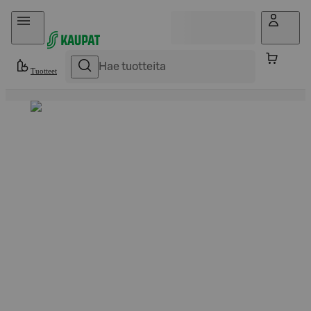
Hyppää sisältöön
Tuotteet