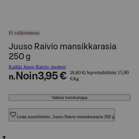
Ei valikoimassa
Juuso Raivio mansikkarasia
250 g
Kaikki Juuso Raivio -tuotteet
vertailuhinta 15,80
Noin
3,95 €
15,80 €/kg
n.
€/kg
Valitse toimitustapa
Lisää suosikkeihin, Juuso Raivio mansikkarasia 250 g