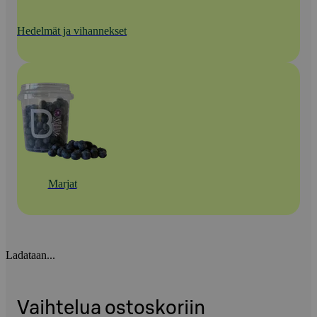
Hedelmät ja vihannekset
Marjat
Ladataan...
Vaihtelua ostoskoriin