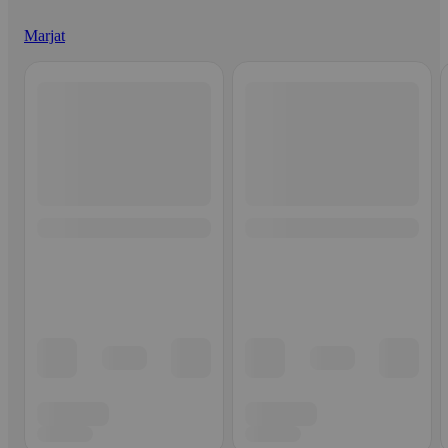
Marjat
Ohita listaus