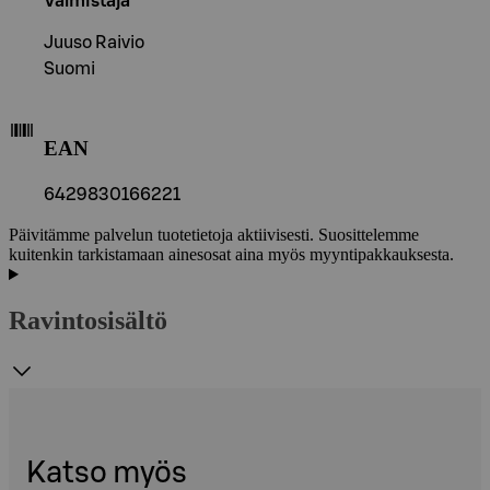
Valmistaja
Juuso Raivio
Suomi
EAN
6429830166221
Päivitämme palvelun tuotetietoja aktiivisesti. Suosittelemme
kuitenkin tarkistamaan ainesosat aina myös myyntipakkauksesta.
Ravintosisältö
Katso myös