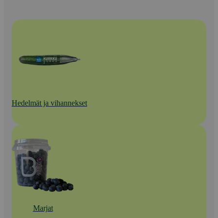
Hedelmät ja vihannekset
Marjat