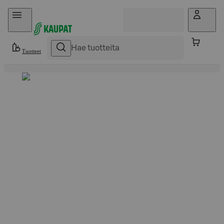
Hyppää sisältöön
Tuotteet