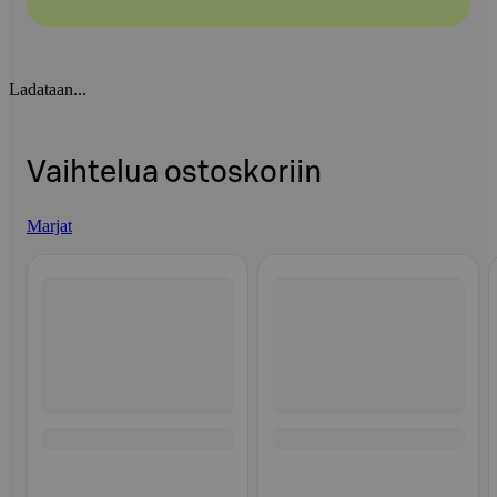
Ladataan...
Vaihtelua ostoskoriin
Marjat
Ohita listaus