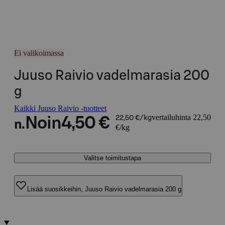
Ei valikoimassa
Juuso Raivio vadelmarasia 200
g
Kaikki Juuso Raivio -tuotteet
vertailuhinta 22,50
Noin
4,50 €
22,50 €/kg
n.
€/kg
Valitse toimitustapa
Lisää suosikkeihin, Juuso Raivio vadelmarasia 200 g