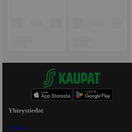
Yhteystiedot
Myymälät