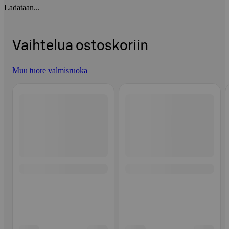
Ladataan...
Vaihtelua ostoskoriin
Muu tuore valmisruoka
Ohita listaus