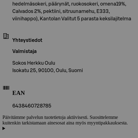
hedelmäsokeri, päärynät, ruokosokeri, omena19%,
Calvados 2%, pektiini, sitruunamehu, E333,
viinihappo), Kantolan Valitut 5 parasta keksilajitelma
Yhteystiedot
Valmistaja
Sokos Herkku Oulu
Isokatu 25, 90100, Oulu, Suomi
EAN
6438460728785
Päivitämme palvelun tuotetietoja aktiivisesti. Suosittelemme
kuitenkin tarkistamaan ainesosat aina myös myyntipakkauksesta.