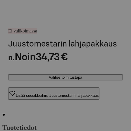
Ei valikoimassa
Juustomestarin lahjapakkaus
Noin
34,73 €
n.
Valitse toimitustapa
Lisää suosikkeihin, Juustomestarin lahjapakkaus
Tuotetiedot