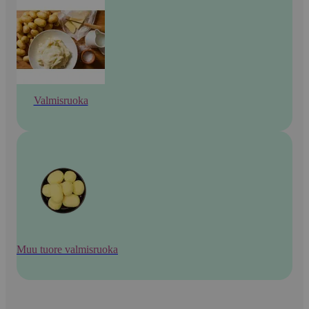
Valmisruoka
Muu tuore valmisruoka