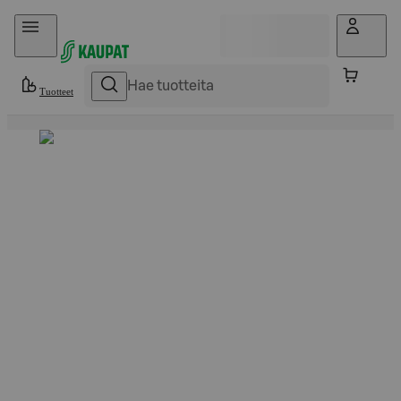
Hyppää sisältöön
Tuotteet