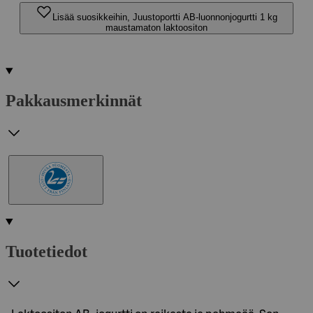
Lisää suosikkeihin, Juustoportti AB-luonnonjogurtti 1 kg
maustamaton laktoositon
Pakkausmerkinnät
Tuotetiedot