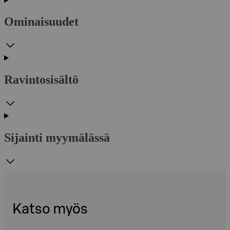
Ominaisuudet
Ravintosisältö
Sijainti myymälässä
Katso myös