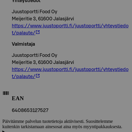
Yhteystiedot
Juustoportti Food Oy
Meijeritie 3, 61600 Jalasjärvi
https://www.juustoportti.fi/juustoportti/yhteystiedo
t/palaute/
Valmistaja
Juustoportti Food Oy
Meijeritie 3, 61600 Jalasjärvi
https://www.juustoportti.fi/juustoportti/yhteystiedo
t/palaute/
EAN
6408653127527
Päivitämme palvelun tuotetietoja aktiivisesti. Suosittelemme
kuitenkin tarkistamaan ainesosat aina myös myyntipakkauksesta.