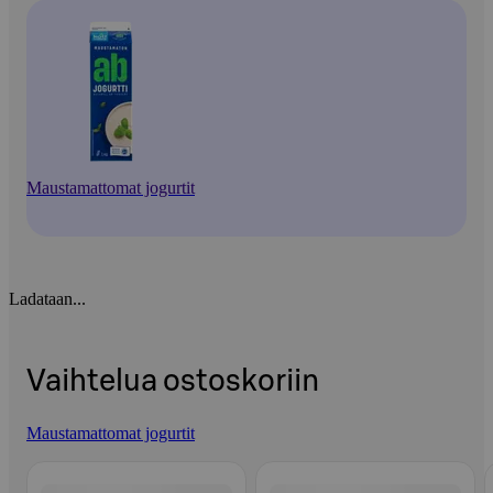
Maustamattomat jogurtit
Ladataan...
Vaihtelua ostoskoriin
Maustamattomat jogurtit
Ohita listaus